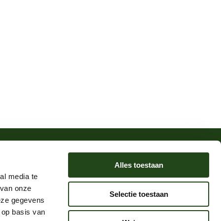
Alles toestaan
al media te
swest.nl
 van onze
Selectie toestaan
deze gegevens
 op basis van