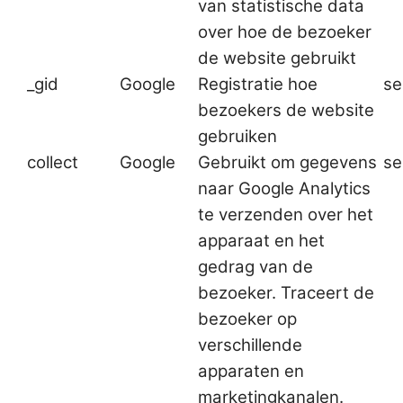
van statistische data
over hoe de bezoeker
de website gebruikt
_gid
Google
Registratie hoe
se
bezoekers de website
gebruiken
collect
Google
Gebruikt om gegevens
se
naar Google Analytics
te verzenden over het
apparaat en het
gedrag van de
bezoeker. Traceert de
bezoeker op
verschillende
apparaten en
marketingkanalen.