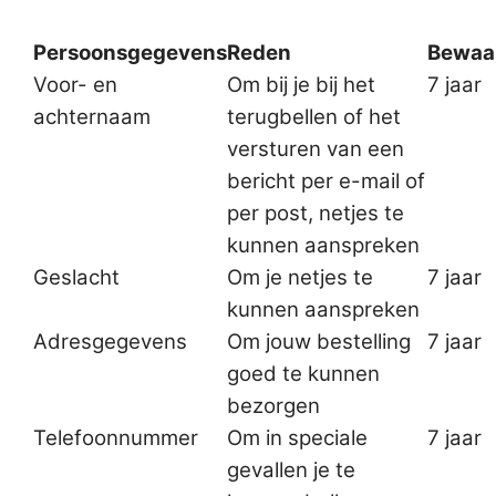
Persoonsgegevens
Reden
Bewaa
Voor- en
Om bij je bij het
7 jaar
achternaam
terugbellen of het
versturen van een
bericht per e-mail of
per post, netjes te
kunnen aanspreken
Geslacht
Om je netjes te
7 jaar
kunnen aanspreken
Adresgegevens
Om jouw bestelling
7 jaar
goed te kunnen
bezorgen
Telefoonnummer
Om in speciale
7 jaar
gevallen je te